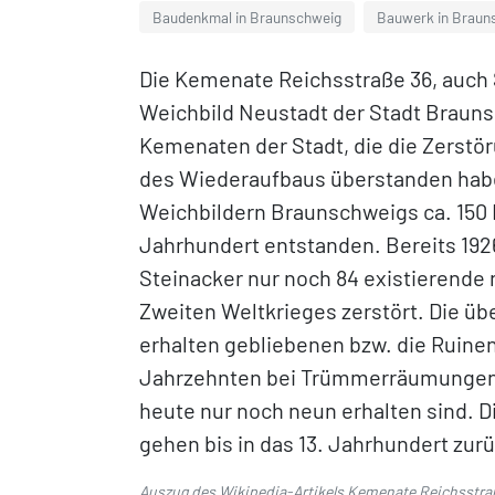
Baudenkmal in Braunschweig
Bauwerk in Braun
Die Kemenate Reichsstraße 36, auch 
Weichbild Neustadt der Stadt Brauns
Kemenaten der Stadt, die die Zerstö
des Wiederaufbaus überstanden haben
Weichbildern Braunschweigs ca. 150 
Jahrhundert entstanden. Bereits 192
Steinacker nur noch 84 existierend
Zweiten Weltkrieges zerstört. Die üb
erhalten gebliebenen bzw. die Ruine
Jahrzehnten bei Trümmerräumungen u
heute nur noch neun erhalten sind. 
gehen bis in das 13. Jahrhundert zurü
Auszug des Wikipedia-Artikels
Kemenate Reichsstra