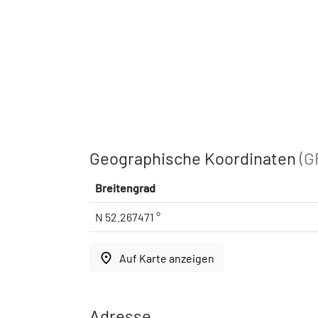
Geographische Koordinaten
(G
Breitengrad
N 52.267471 °
place
Auf Karte anzeigen
Adresse