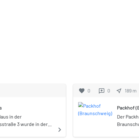
favorite
0
0
near_me
189
m
reviews
s
Packhof (
aus in der
Der Packh
straße 3 wurde in der
Braunschw
navigate_next
en Krieges in den Jahren
Hof, der 
 aus Goslar stammenden
T. in Fac