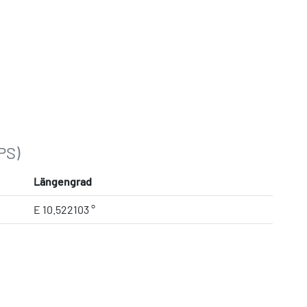
PS)
Längengrad
E 10.522103 °