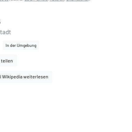
6
tadt
In der Umgebung
 teilen
i Wikipedia weiterlesen