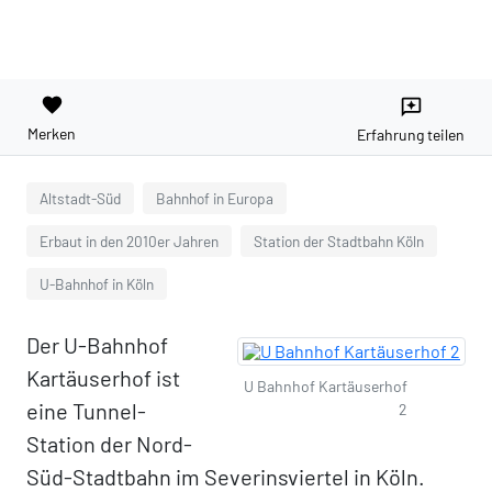
favorite
reviews
Merken
Erfahrung teilen
Altstadt-Süd
Bahnhof in Europa
Erbaut in den 2010er Jahren
Station der Stadtbahn Köln
U-Bahnhof in Köln
Der U-Bahnhof
Kartäuserhof ist
U Bahnhof Kartäuserhof
eine Tunnel-
2
Station der Nord-
Süd-Stadtbahn im Severinsviertel in Köln.