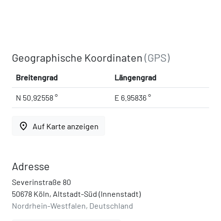
Geographische Koordinaten
(GPS)
Breitengrad
Längengrad
N 50.92558 °
E 6.95836 °
place
Auf Karte anzeigen
Adresse
Severinstraße 80
50678 Köln, Altstadt-Süd (Innenstadt)
Nordrhein-Westfalen, Deutschland