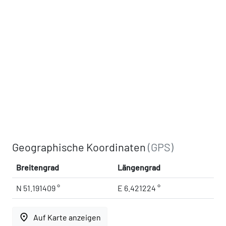
Geographische Koordinaten
(GPS)
Breitengrad
Längengrad
N 51.191409 °
E 6.421224 °
place
Auf Karte anzeigen