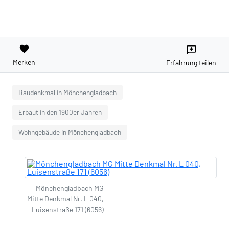
favorite
reviews
Merken
Erfahrung teilen
Baudenkmal in Mönchengladbach
Erbaut in den 1900er Jahren
Wohngebäude in Mönchengladbach
Mönchengladbach MG
Mitte Denkmal Nr. L 040,
Luisenstraße 171 (6056)