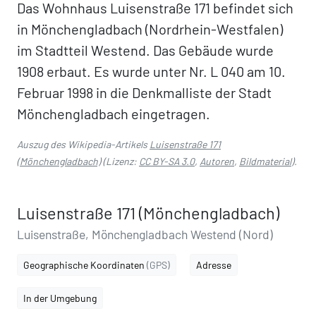
Das Wohnhaus Luisenstraße 171 befindet sich
in Mönchengladbach (Nordrhein-Westfalen)
im Stadtteil Westend. Das Gebäude wurde
1908 erbaut. Es wurde unter Nr. L 040 am 10.
Februar 1998 in die Denkmalliste der Stadt
Mönchengladbach eingetragen.
Auszug des Wikipedia-Artikels
Luisenstraße 171
(Mönchengladbach)
(Lizenz:
CC BY-SA 3.0
,
Autoren
,
Bildmaterial
).
Luisenstraße 171 (Mönchengladbach)
Luisenstraße, Mönchengladbach Westend (Nord)
Geographische Koordinaten
(GPS)
Adresse
In der Umgebung