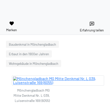
favorite
reviews
Merken
Erfahrung teilen
Baudenkmal in Mönchengladbach
Erbaut in den 1900er Jahren
Wohngebäude in Mönchengladbach
Mönchengladbach MG
Mitte Denkmal Nr. L 039,
Luisenstraße 169 (6055)