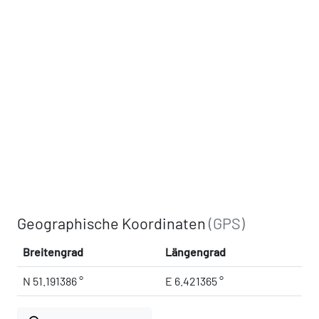
Geographische Koordinaten
(GPS)
Breitengrad
Längengrad
N 51.191386 °
E 6.421365 °