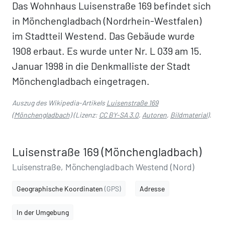
Das Wohnhaus Luisenstraße 169 befindet sich
in Mönchengladbach (Nordrhein-Westfalen)
im Stadtteil Westend. Das Gebäude wurde
1908 erbaut. Es wurde unter Nr. L 039 am 15.
Januar 1998 in die Denkmalliste der Stadt
Mönchengladbach eingetragen.
Auszug des Wikipedia-Artikels
Luisenstraße 169
(Mönchengladbach)
(Lizenz:
CC BY-SA 3.0
,
Autoren
,
Bildmaterial
).
Luisenstraße 169 (Mönchengladbach)
Luisenstraße, Mönchengladbach Westend (Nord)
Geographische Koordinaten
(GPS)
Adresse
In der Umgebung