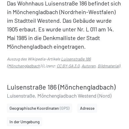
Das Wohnhaus Luisenstraße 186 befindet sich
in Mönchengladbach (Nordrhein-Westfalen)
im Stadtteil Westend. Das Gebäude wurde
1905 erbaut. Es wurde unter Nr. L 011 am 14.
Mai 1985 in die Denkmalliste der Stadt
Mönchengladbach eingetragen.
Auszug des Wikipedia-Artikels
Luisenstraße 186
(Mönchengladbach)
(Lizenz:
CC BY-SA 3.0
,
Autoren
,
Bildmaterial
).
Luisenstraße 186 (Mönchengladbach)
Luisenstraße, Mönchengladbach Westend (Nord)
Geographische Koordinaten
(GPS)
Adresse
In der Umgebung