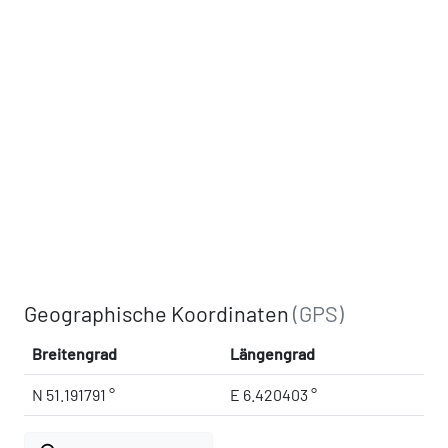
Geographische Koordinaten
(GPS)
Breitengrad
Längengrad
N 51.191791 °
E 6.420403 °