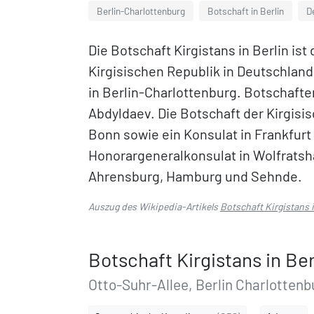
Berlin-Charlottenburg
Botschaft in Berlin
D
Die Botschaft Kirgistans in Berlin ist
Kirgisischen Republik in Deutschland.
in Berlin-Charlottenburg. Botschafte
Abdyldaev. Die Botschaft der Kirgisi
Bonn sowie ein Konsulat in Frankfur
Honorargeneralkonsulat in Wolfrats
Ahrensburg, Hamburg und Sehnde.
Auszug des Wikipedia-Artikels
Botschaft Kirgistans i
Botschaft Kirgistans in Ber
Otto-Suhr-Allee, Berlin Charlottenb