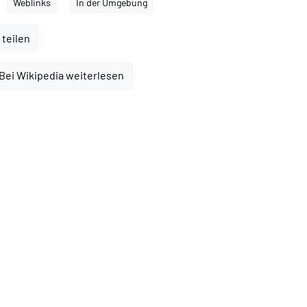
Weblinks
In der Umgebung
 teilen
Bei Wikipedia weiterlesen