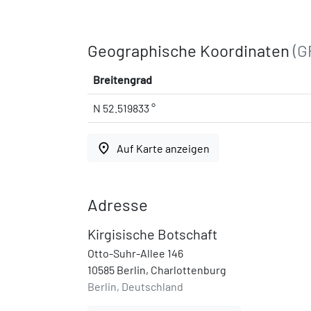
Geographische Koordinaten
(G
Breitengrad
N 52.519833 °
place
Auf Karte anzeigen
Adresse
Kirgisische Botschaft
Otto-Suhr-Allee 146
10585 Berlin, Charlottenburg
Berlin, Deutschland