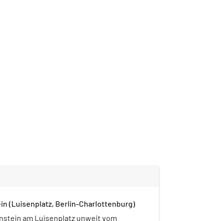
in (Luisenplatz, Berlin-Charlottenburg)
nstein am Luisenplatz unweit vom