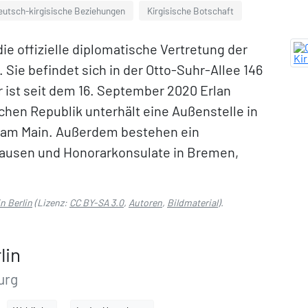
eutsch-kirgisische Beziehungen
Kirgisische Botschaft
 die offizielle diplomatische Vertretung der
 Sie befindet sich in der Otto-Suhr-Allee 146
r ist seit dem 16. September 2020 Erlan
schen Republik unterhält eine Außenstelle in
t am Main. Außerdem bestehen ein
hausen und Honorarkonsulate in Bremen,
n Berlin
(Lizenz:
CC BY-SA 3.0
,
Autoren
,
Bildmaterial
).
lin
urg