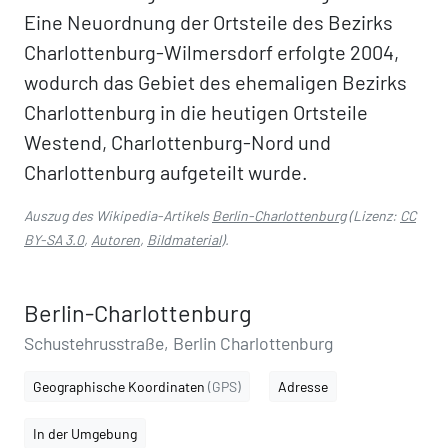
Eine Neuordnung der Ortsteile des Bezirks
Charlottenburg-Wilmersdorf erfolgte 2004,
wodurch das Gebiet des ehemaligen Bezirks
Charlottenburg in die heutigen Ortsteile
Westend, Charlottenburg-Nord und
Charlottenburg aufgeteilt wurde.
Auszug des Wikipedia-Artikels
Berlin-Charlottenburg
(Lizenz:
CC
BY-SA 3.0
,
Autoren
,
Bildmaterial
).
Berlin-Charlottenburg
Schustehrusstraße, Berlin Charlottenburg
Geographische Koordinaten
(GPS)
Adresse
In der Umgebung