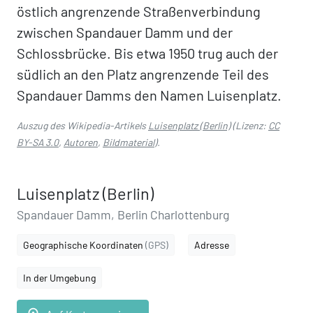
östlich angrenzende Straßenverbindung
zwischen Spandauer Damm und der
Schlossbrücke. Bis etwa 1950 trug auch der
südlich an den Platz angrenzende Teil des
Spandauer Damms den Namen Luisenplatz.
Auszug des Wikipedia-Artikels
Luisenplatz (Berlin)
(Lizenz:
CC
BY-SA 3.0
,
Autoren
,
Bildmaterial
).
Luisenplatz (Berlin)
Spandauer Damm, Berlin Charlottenburg
Geographische Koordinaten
(GPS)
Adresse
In der Umgebung