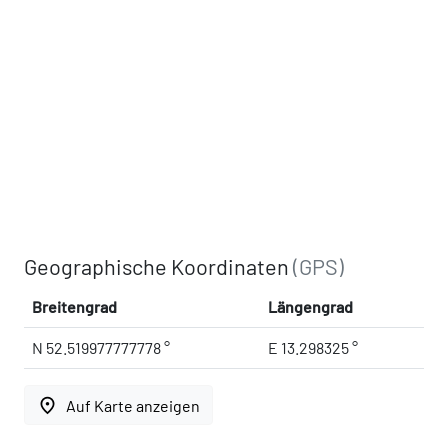
Geographische Koordinaten
(GPS)
Breitengrad
Längengrad
N 52.519977777778 °
E 13.298325 °
place
Auf Karte anzeigen