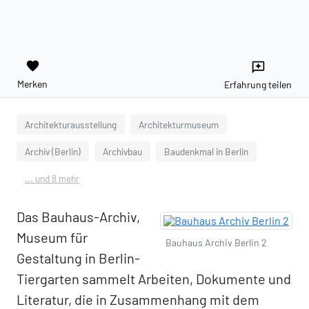
favorite
reviews
Merken
Erfahrung teilen
Architekturausstellung
Architekturmuseum
Archiv (Berlin)
Archivbau
Baudenkmal in Berlin
... und 8 mehr
Das Bauhaus-Archiv,
Museum für
Bauhaus Archiv Berlin 2
Gestaltung in Berlin-
Tiergarten sammelt Arbeiten, Dokumente und
Literatur, die in Zusammenhang mit dem