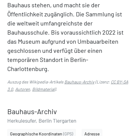
Bauhaus stehen, und macht sie der
Öffentlichkeit zugänglich. Die Sammlung ist
die weltweit umfangreichste der
Bauhausschule. Bis voraussichtlich 2022 ist
das Museum aufgrund von Umbauarbeiten
geschlossen und verfügt über einen
temporären Standort in Berlin-
Charlottenburg.
Auszug des Wikipedia-Artikels
Bauhaus-Archiv
(Lizenz:
CC BY-SA
3.0
,
Autoren
,
Bildmaterial
).
Bauhaus-Archiv
Herkulesufer, Berlin Tiergarten
Geographische Koordinaten
(GPS)
Adresse