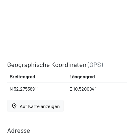
Geographische Koordinaten
(GPS)
Breitengrad
Längengrad
N 52.275569 °
E 10.520084 °
place
Auf Karte anzeigen
Adresse