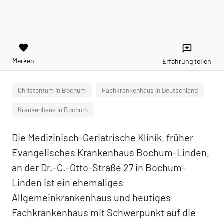
favorite
reviews
Merken
Erfahrung teilen
Christentum in Bochum
Fachkrankenhaus in Deutschland
Krankenhaus in Bochum
Die Medizinisch-Geriatrische Klinik, früher
Evangelisches Krankenhaus Bochum-Linden,
an der Dr.-C.-Otto-Straße 27 in Bochum-
Linden ist ein ehemaliges
Allgemeinkrankenhaus und heutiges
Fachkrankenhaus mit Schwerpunkt auf die