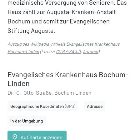
medizinische Versorgung von Senioren. Das
Haus zählt zur Augusta-Kranken-Anstalt
Bochum und somit zur Evangelischen
Stiftung Augusta.
Auszug des Wikipedia-Artikels
Evangelisches Krankenhaus
Bochum-Linden
(Lizenz:
CC BY-SA 3.0
,
Autoren
).
Evangelisches Krankenhaus Bochum-
Linden
Dr.-C.-Otto-Straße, Bochum Linden
Geographische Koordinaten
(GPS)
Adresse
In der Umgebung
place
Auf Karte anzeigen