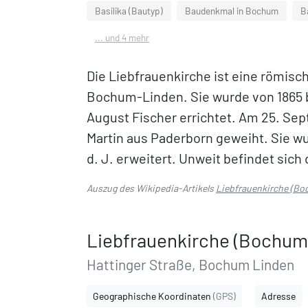
Basilika (Bautyp)
Baudenkmal in Bochum
B
... und 4 mehr
Die Liebfrauenkirche ist eine römisch
Bochum-Linden. Sie wurde von 1865 
August Fischer errichtet. Am 25. Se
Martin aus Paderborn geweiht. Sie wu
d. J. erweitert. Unweit befindet sich
Auszug des Wikipedia-Artikels
Liebfrauenkirche (B
Liebfrauenkirche (Bochum
Hattinger Straße, Bochum Linden
Geographische Koordinaten
(GPS)
Adresse