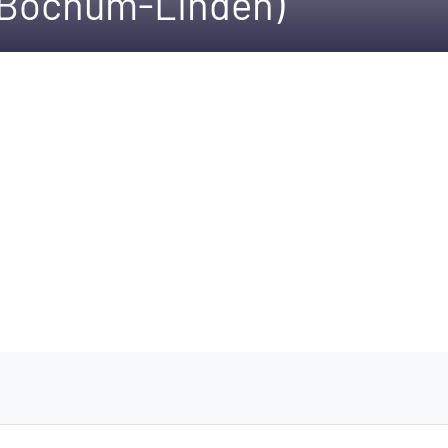
(Bochum-Linden)