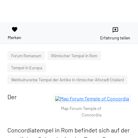
favorite
reviews
Merken
Erfahrung teilen
Forum Romanum
Römischer Tempel in Rom
Tempel in Europa
Weltkulturerbe Tempel der Antike in römischer Altstadt (Italien)
Der
Map Forum Temple of
Concordia
Concordiatempel in Rom befindet sich auf der