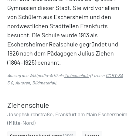
Gymnasien dieser Stadt. Sie wird vor allem
von Schülern aus Eschersheim und den
nordwestlichen Stadtteilen Frankfurts
besucht. Die Schule wurde 1913 als
Eschersheimer Realschule gegründet und
1926 nach dem Pädagogen Julius Ziehen
(1864–1925) benannt.
Auszug des Wikipedia-Artikels
Ziehenschule
(Lizenz:
CC BY-SA
3.0
,
Autoren
,
Bildmaterial
).
Ziehenschule
Josephskirchstraße, Frankfurt am Main Eschersheim
(Mitte-Nord)
Geographische Koordinaten
(GPS)
Adresse