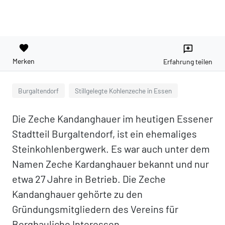
favorite
reviews
Merken
Erfahrung teilen
Burgaltendorf
Stillgelegte Kohlenzeche in Essen
Die Zeche Kandanghauer im heutigen Essener
Stadtteil Burgaltendorf, ist ein ehemaliges
Steinkohlenbergwerk. Es war auch unter dem
Namen Zeche Kardanghauer bekannt und nur
etwa 27 Jahre in Betrieb. Die Zeche
Kandanghauer gehörte zu den
Gründungsmitgliedern des Vereins für
Bergbauliche Interessen.