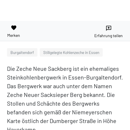
favorite
reviews
Merken
Erfahrung teilen
Burgaltendorf
Stillgelegte Kohlenzeche in Essen
Die Zeche Neue Sackberg ist ein ehemaliges
Steinkohlenbergwerk in Essen-Burgaltendorf.
Das Bergwerk war auch unter dem Namen
Zeche Neuer Sacksieper Berg bekannt. Die
Stollen und Schächte des Bergwerks
befanden sich gemäß der Niemeyerschen
Karte östlich der Dumberger Straße in Höhe
Haverkamp.