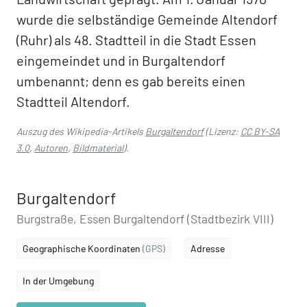
wurde die selbständige Gemeinde Altendorf
(Ruhr) als 48. Stadtteil in die Stadt Essen
eingemeindet und in Burgaltendorf
umbenannt; denn es gab bereits einen
Stadtteil Altendorf.
Auszug des Wikipedia-Artikels
Burgaltendorf
(Lizenz:
CC BY-SA
3.0
,
Autoren
,
Bildmaterial
).
Burgaltendorf
Burgstraße, Essen Burgaltendorf (Stadtbezirk VIII)
Geographische Koordinaten
(GPS)
Adresse
In der Umgebung