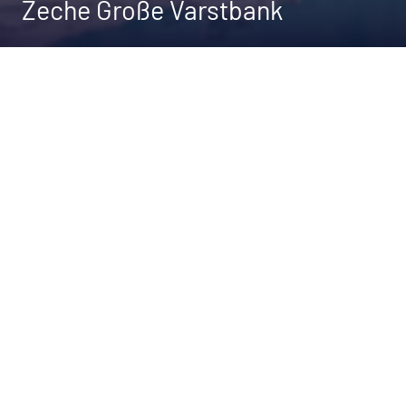
Zeche Große Varstbank