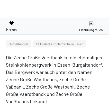
favorite
reviews
Merken
Erfahrung teilen
Burgaltendorf
Stillgelegte Kohlenzeche in Essen
Die Zeche Große Varstbank ist ein ehemaliges
Steinkohlenbergwerk in Essen-Burgaltendorf.
Das Bergwerk war auch unter den Namen
Zeche Große Wastbanck, Zeche Große
Vaßbank, Zeche Große Wastbank, Zeche
Große Vaerstbanck und Zeche Große
Vaeßbanck bekannt.