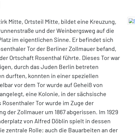
rk Mitte, Ortsteil Mitte, bildet eine Kreuzung,
 Brunnenstraße und der Weinbergsweg auf die
Platz im eigentlichen Sinne. Er befindet sich
osenthaler Tor der Berliner Zollmauer befand,
der Ortschaft Rosenthal führte. Dieses Tor war
nigen, durch das Juden Berlin betreten
en durften, konnten in einer speziellen
lbar vor dem Tor wurde auf Geheiß von
 angelegt, eine Kolonie, in der sächsische
s Rosenthaler Tor wurde im Zuge der
ng der Zollmauer um 1867 abgerissen. Im 1929
derplatz von Alfred Döblin spielt in dessen
e zentrale Rolle; auch die Bauarbeiten an der