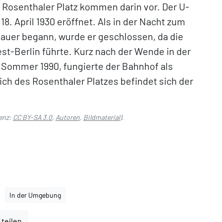
Rosenthaler Platz kommen darin vor. Der U-
. April 1930 eröffnet. Als in der Nacht zum
 Mauer begann, wurde er geschlossen, da die
st-Berlin führte. Kurz nach der Wende in der
Sommer 1990, fungierte der Bahnhof als
ch des Rosenthaler Platzes befindet sich der
enz:
CC BY-SA 3.0
,
Autoren
,
Bildmaterial
).
In der Umgebung
 teilen