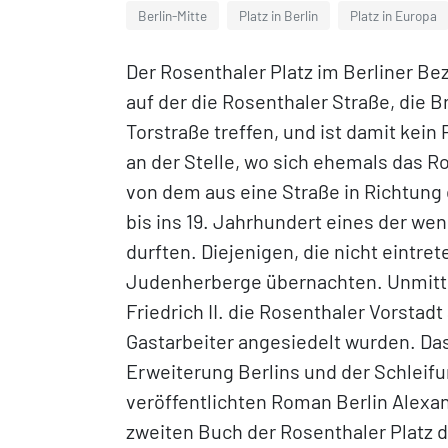
Berlin-Mitte
Platz in Berlin
Platz in Europa
Der Rosenthaler Platz im Berliner Bezi
auf der die Rosenthaler Straße, die
Torstraße treffen, und ist damit kein 
an der Stelle, wo sich ehemals das R
von dem aus eine Straße in Richtung 
bis ins 19. Jahrhundert eines der we
durften. Diejenigen, die nicht eintret
Judenherberge übernachten. Unmitte
Friedrich II. die Rosenthaler Vorstadt
Gastarbeiter angesiedelt wurden. Da
Erweiterung Berlins und der Schleifu
veröffentlichten Roman Berlin Alexan
zweiten Buch der Rosenthaler Platz di