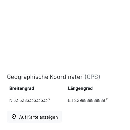
Geographische Koordinaten
(GPS)
Breitengrad
Längengrad
N 52.528333333333 °
E 13.298888888889 °
place
Auf Karte anzeigen