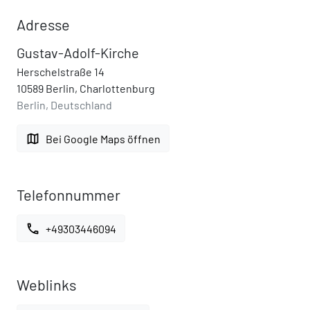
Adresse
Gustav-Adolf-Kirche
Herschelstraße 14
10589 Berlin, Charlottenburg
Berlin, Deutschland
map
Bei Google Maps öffnen
Telefonnummer
call
+49303446094
Weblinks