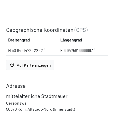
Geographische Koordinaten
(GPS)
Breitengrad
Längengrad
N 50.946147222222 °
E 6.9475916666667 °
place
Auf Karte anzeigen
Adresse
mittelalterliche Stadtmauer
Gereonswall
50670 Köln, Altstadt-Nord (Innenstadt)