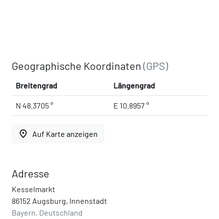
Geographische Koordinaten
(GPS)
Breitengrad
Längengrad
N 48.3705 °
E 10.8957 °
place
Auf Karte anzeigen
Adresse
Kesselmarkt
86152 Augsburg, Innenstadt
Bayern, Deutschland