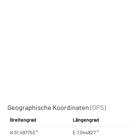
Geographische Koordinaten
(GPS)
Breitengrad
Längengrad
N 51.497753 °
E 7.044827 °