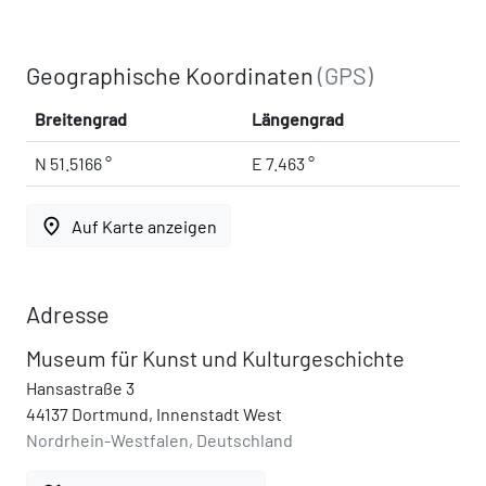
Geographische Koordinaten
(GPS)
Breitengrad
Längengrad
N 51.5166 °
E 7.463 °
place
Auf Karte anzeigen
Adresse
Museum für Kunst und Kulturgeschichte
Hansastraße 3
44137 Dortmund, Innenstadt West
Nordrhein-Westfalen, Deutschland