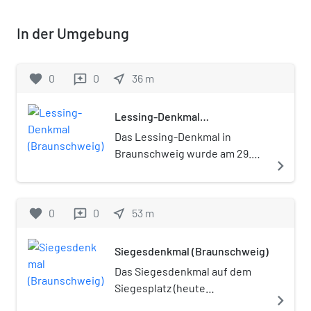
In der Umgebung
favorite
0
0
near_me
36
m
reviews
Lessing-Denkmal
(Braunschweig)
Das Lessing-Denkmal in
Braunschweig wurde am 29.
navigate_next
September 1853 eingeweiht.
favorite
0
0
near_me
53
m
reviews
Siegesdenkmal (Braunschweig)
Das Siegesdenkmal auf dem
Siegesplatz (heute
navigate_next
Lessingplatz) in Braunschweig