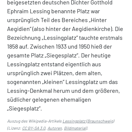
beigesetzten deutschen Dichter Gotthold
Ephraim Lessing benannte Platz war
ursprünglich Teil des Bereiches „Hinter
Aegidien“ (also hinter der Aegidienkirche). Die
Bezeichnung „Lessingplatz“ tauchte erstmals
1858 auf. Zwischen 1933 und 1950 hieß der
gesamte Platz „Siegesplatz“. Der heutige
Lessingplatz entstand eigentlich aus
ursprünglich zwei Plätzen, dem alten,
sogenannten „kleinen“ Lessingplatz um das
Lessing-Denkmal herum und dem größeren,
südlicher gelegenen ehemaligen
„Siegesplatz“.
Auszug des Wikipedia-Artikels
Lessingplatz (Braunschweig)
(Lizenz:
CC BY-SA 3.0
,
Autoren
,
Bildmaterial
).