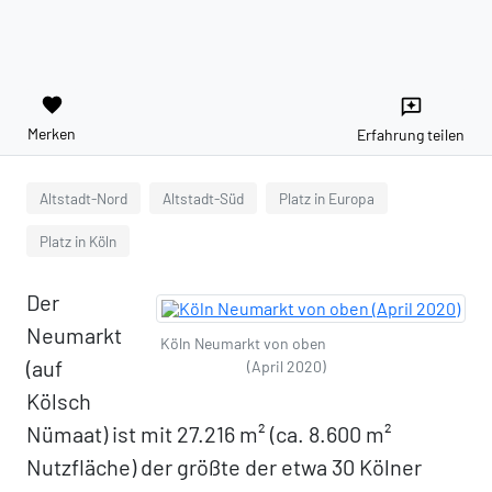
favorite
reviews
Merken
Erfahrung teilen
Altstadt-Nord
Altstadt-Süd
Platz in Europa
Platz in Köln
Der
Neumarkt
Köln Neumarkt von oben
(auf
(April 2020)
Kölsch
Nümaat) ist mit 27.216 m² (ca. 8.600 m²
Nutzfläche) der größte der etwa 30 Kölner