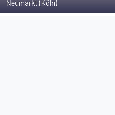
Neumarkt (Köln)