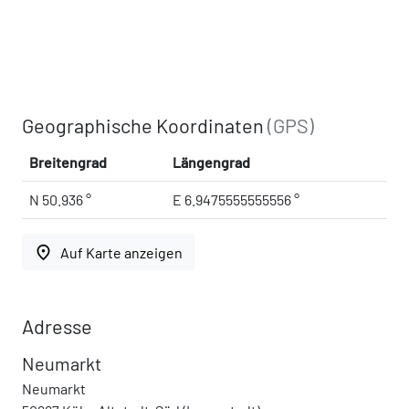
Geographische Koordinaten
(GPS)
Breitengrad
Längengrad
N 50.936 °
E 6.9475555555556 °
place
Auf Karte anzeigen
Adresse
Neumarkt
Neumarkt