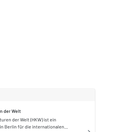
n der Welt
turen der Welt (HKW) ist ein
n Berlin für die internationalen
navigate_next