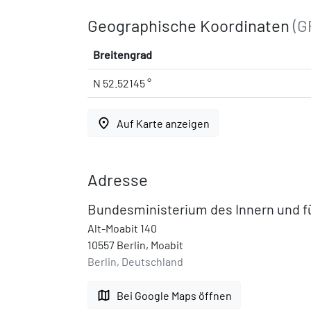
Geographische Koordinaten
(G
Breitengrad
N 52.52145 °
place
Auf Karte anzeigen
Adresse
Bundesministerium des Innern und f
Alt-Moabit 140
10557 Berlin, Moabit
Berlin, Deutschland
map
Bei Google Maps öffnen