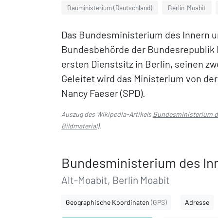
Bauministerium (Deutschland)
Berlin-Moabit
Das Bundesministerium des Innern und
Bundesbehörde der Bundesrepublik D
ersten Dienstsitz in Berlin, seinen z
Geleitet wird das Ministerium von de
Nancy Faeser (SPD).
Auszug des Wikipedia-Artikels
Bundesministerium de
Bildmaterial
).
Bundesministerium des Inn
Alt-Moabit, Berlin Moabit
Geographische Koordinaten
(GPS)
Adresse