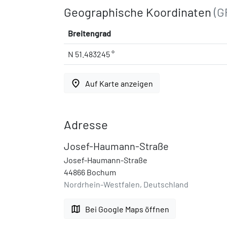
Geographische Koordinaten
(G
Breitengrad
N 51.483245 °
place
Auf Karte anzeigen
Adresse
Josef-Haumann-Straße
Josef-Haumann-Straße
44866 Bochum
Nordrhein-Westfalen, Deutschland
map
Bei Google Maps öffnen