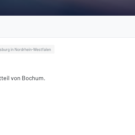
sburg in Nordrhein-Westfalen
tteil von Bochum.