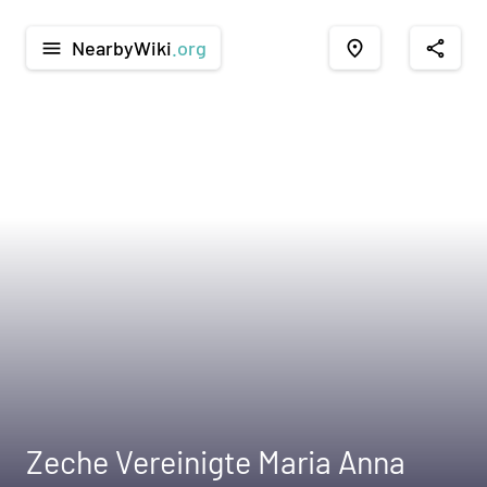
NearbyWiki
.org
menu
place
share
Zeche Vereinigte Maria Anna