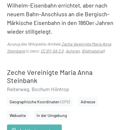
Wilhelm-Eisenbahn errichtet, aber nach
neuem Bahn-Anschluss an die Bergisch-
Märkische Eisenbahn in den 1860er Jahren
wieder stillgelegt.
Auszug des Wikipedia-Artikels
Zeche Vereinigte Maria Anna
Steinbank
(Lizenz:
CC BY-SA 3.0
,
Autoren
,
Bildmaterial
).
Zeche Vereinigte Maria Anna
Steinbank
Reiterweg, Bochum Höntrop
Geographische Koordinaten
(GPS)
Adresse
Webseite
In der Umgebung