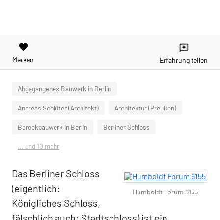
favorite
reviews
Merken
Erfahrung teilen
Abgegangenes Bauwerk in Berlin
Andreas Schlüter (Architekt)
Architektur (Preußen)
Barockbauwerk in Berlin
Berliner Schloss
... und 10 mehr
Das Berliner Schloss
(eigentlich:
Humboldt Forum 9155
Königliches Schloss,
fälschlich auch: Stadtschloss) ist ein