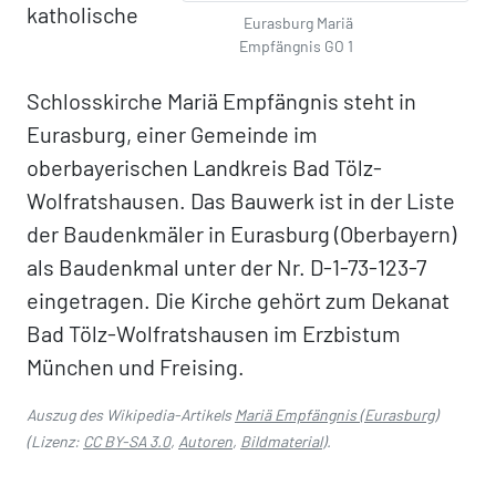
katholische
Eurasburg Mariä
Empfängnis GO 1
Schlosskirche Mariä Empfängnis steht in
Eurasburg, einer Gemeinde im
oberbayerischen Landkreis Bad Tölz-
Wolfratshausen. Das Bauwerk ist in der Liste
der Baudenkmäler in Eurasburg (Oberbayern)
als Baudenkmal unter der Nr. D-1-73-123-7
eingetragen. Die Kirche gehört zum Dekanat
Bad Tölz-Wolfratshausen im Erzbistum
München und Freising.
Auszug des Wikipedia-Artikels
Mariä Empfängnis (Eurasburg)
(Lizenz:
CC BY-SA 3.0
,
Autoren
,
Bildmaterial
).