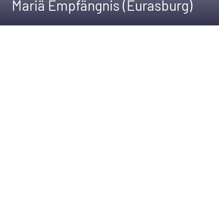
Mariä Empfängnis (Eurasburg)