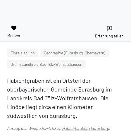
favorite
reviews
Merken
Erfahrung teilen
Einzelsiedlung
Geographie (Eurasburg, Oberbayern)
Ort im Landkreis Bad Tölz-Wolfratshausen
Habichtgraben ist ein Ortsteil der
oberbayerischen Gemeinde Eurasburg im
Landkreis Bad Tölz-Wolfratshausen. Die
Einöde liegt circa einen Kilometer
südwestlich von Eurasburg.
Auszug des Wikipedia-Artikels
Habichtgraben (Eurasburg)