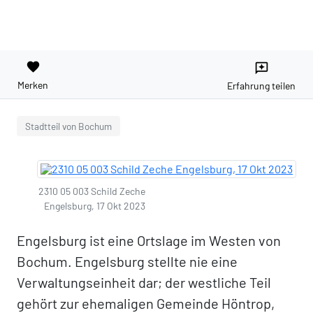
favorite
reviews
Merken
Erfahrung teilen
Stadtteil von Bochum
2310 05 003 Schild Zeche
Engelsburg, 17 Okt 2023
Engelsburg ist eine Ortslage im Westen von
Bochum. Engelsburg stellte nie eine
Verwaltungseinheit dar; der westliche Teil
gehört zur ehemaligen Gemeinde Höntrop,