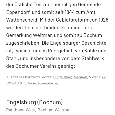
der östliche Teil zur ehemaligen Gemeinde
Eppendorf, und somit seit 1844 zum Amt
Wattenscheid. Mit der Gebietsreform von 1926
wurden Teile der beiden Gemeinden zur
Gemarkung Weitmar, und somit zu Bochum
zugeschrieben. Die Engelsburger Geschichte
ist, typisch für das Ruhrgebiet, von Kohle und
Stahl, und insbesondere von dem Stahlwerk
des Bochumer Vereins geprägt.
Auszug des Wikipedia-Artikels
Engelsburg (Bochum)
(Lizenz:
CC
BY-SA 3.0
,
Autoren
,
Bildmaterial
).
Engelsburg (Bochum)
Parkband West, Bochum Weitmar