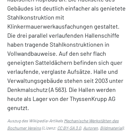
Gebäudes ist deutlich einfacher als genietete
Stahlkonstruktion mit
Klinkermauerwerkausfachungen gestaltet.
Die drei parallel verlaufenden Hallenschiffe
haben tragende Stahlkonstruktionen in
Vollwandbauweise. Auf den sehr flach
geneigten Satteldächern befinden sich quer
verlaufende, verglaste Aufsätze. Halle und
Verwaltungsgebäude stehen seit 2003 unter
Denkmalschutz (A 563). Die Hallen werden
heute als Lager von der ThyssenKrupp AG
genutzt.
Auszug des Wikipedia-Artikels
Mechanische Werkstätten des
Bochumer Vereins
(Lizenz:
CC BY-SA 3.0
,
Autoren
,
Bildmaterial
).