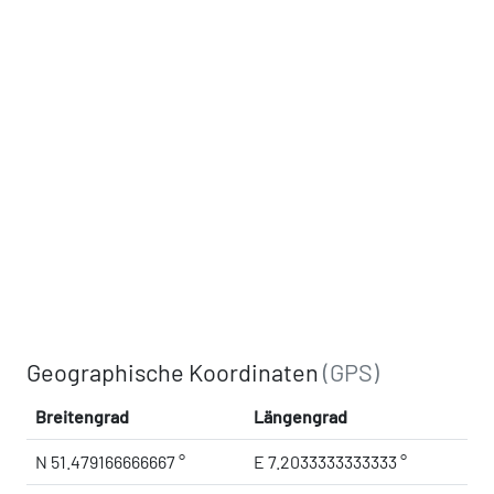
Geographische Koordinaten
(GPS)
Breitengrad
Längengrad
N 51.479166666667 °
E 7.2033333333333 °