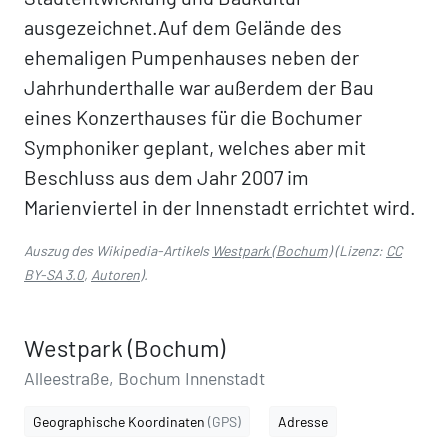
ausgezeichnet.Auf dem Gelände des
ehemaligen Pumpenhauses neben der
Jahrhunderthalle war außerdem der Bau
eines Konzerthauses für die Bochumer
Symphoniker geplant, welches aber mit
Beschluss aus dem Jahr 2007 im
Marienviertel in der Innenstadt errichtet wird.
Auszug des Wikipedia-Artikels
Westpark (Bochum)
(Lizenz:
CC
BY-SA 3.0
,
Autoren
).
Westpark (Bochum)
Alleestraße, Bochum Innenstadt
Geographische Koordinaten
(GPS)
Adresse