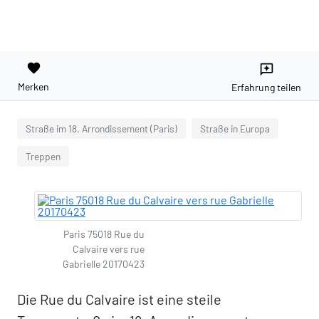
favorite
reviews
Merken
Erfahrung teilen
Straße im 18. Arrondissement (Paris)
Straße in Europa
Treppen
Paris 75018 Rue du
Calvaire vers rue
Gabrielle 20170423
Die Rue du Calvaire ist eine steile