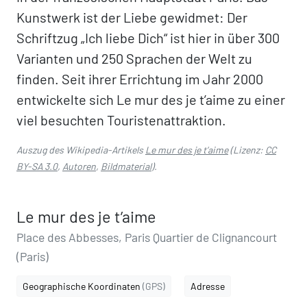
Kunstwerk ist der Liebe gewidmet: Der
Schriftzug „Ich liebe Dich“ ist hier in über 300
Varianten und 250 Sprachen der Welt zu
finden. Seit ihrer Errichtung im Jahr 2000
entwickelte sich Le mur des je t’aime zu einer
viel besuchten Touristenattraktion.
Auszug des Wikipedia-Artikels
Le mur des je t’aime
(Lizenz:
CC
BY-SA 3.0
,
Autoren
,
Bildmaterial
).
Le mur des je t’aime
Place des Abbesses, Paris Quartier de Clignancourt
(Paris)
Geographische Koordinaten
(GPS)
Adresse