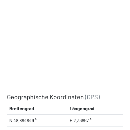
Geographische Koordinaten
(GPS)
Breitengrad
Längengrad
N 48.884849 °
E 2.33857 °