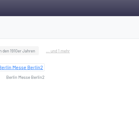
in den 1910er Jahren
... und 1 mehr
Berlin Messe Berlin2