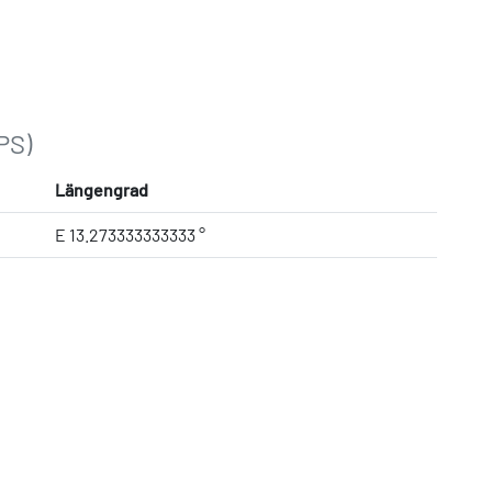
PS)
Längengrad
E 13.273333333333 °