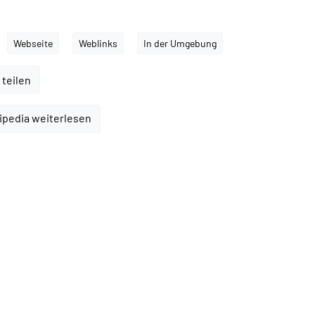
Webseite
Weblinks
In der Umgebung
 teilen
ipedia weiterlesen