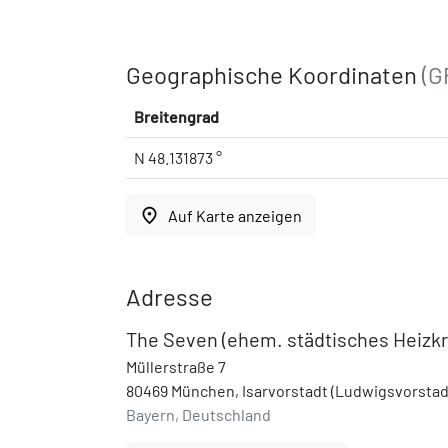
Geographische Koordinaten
(G
Breitengrad
N 48.131873 °
place
Auf Karte anzeigen
Adresse
The Seven (ehem. städtisches Heizkr
Müllerstraße 7
80469 München, Isarvorstadt (Ludwigsvorstad
Bayern, Deutschland