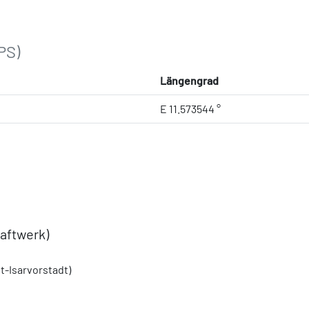
PS)
Längengrad
E 11.573544 °
aftwerk)
t-Isarvorstadt)