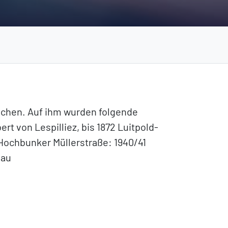
ünchen. Auf ihm wurden folgende
rt von Lespilliez, bis 1872 Luitpold-
Hochbunker Müllerstraße: 1940/41
bau