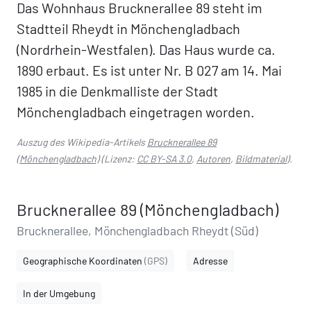
Das Wohnhaus Brucknerallee 89 steht im
Stadtteil Rheydt in Mönchengladbach
(Nordrhein-Westfalen). Das Haus wurde ca.
1890 erbaut. Es ist unter Nr. B 027 am 14. Mai
1985 in die Denkmalliste der Stadt
Mönchengladbach eingetragen worden.
Auszug des Wikipedia-Artikels
Brucknerallee 89
(Mönchengladbach)
(Lizenz:
CC BY-SA 3.0
,
Autoren
,
Bildmaterial
).
Brucknerallee 89 (Mönchengladbach)
Brucknerallee, Mönchengladbach Rheydt (Süd)
Geographische Koordinaten
(GPS)
Adresse
In der Umgebung