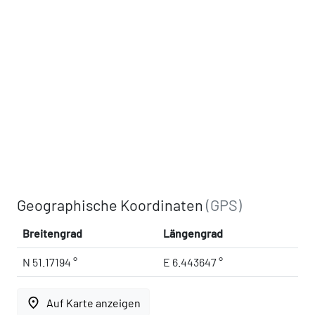
Geographische Koordinaten
(GPS)
Breitengrad
Längengrad
N 51.17194 °
E 6.443647 °
place
Auf Karte anzeigen