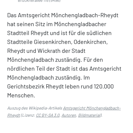
Brucknerallee 115 (5496)
Das Amtsgericht Mönchengladbach-Rheydt
hat seinen Sitz im Mönchengladbacher
Stadtteil Rheydt und ist für die südlichen
Stadtteile Giesenkirchen, Odenkirchen,
Rheydt und Wickrath der Stadt
Mönchengladbach zuständig. Für den
nördlichen Teil der Stadt ist das Amtsgericht
Mönchengladbach zuständig. Im
Gerichtsbezirk Rheydt leben rund 120.000
Menschen.
Auszug des Wikipedia-Artikels
Amtsgericht Mönchengladbach-
Rheydt
(Lizenz:
CC BY-SA 3.0
,
Autoren
,
Bildmaterial
).