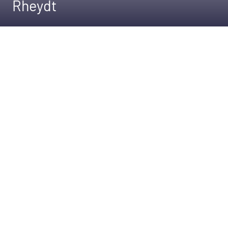
Rheydt