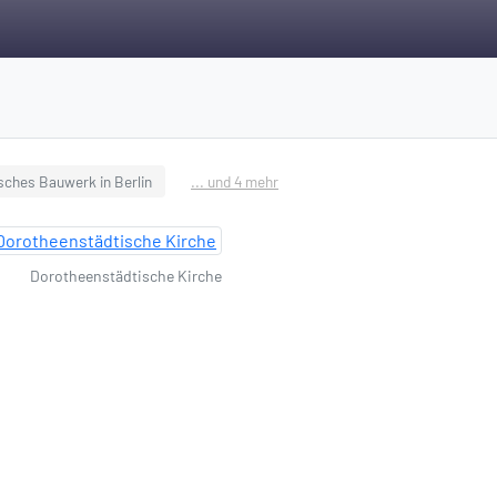
ches Bauwerk in Berlin
... und 4 mehr
Dorotheenstädtische Kirche