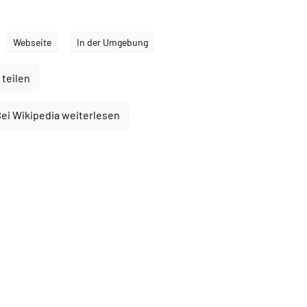
Webseite
In der Umgebung
 teilen
ei Wikipedia weiterlesen