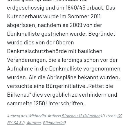
erdgeschossig und um 1840/45 erbaut. Das
Kutscherhaus wurde im Sommer 2011
abgerissen, nachdem es 2009 von der
Denkmalliste gestrichen wurde. Begründet
wurde dies von der Oberen
Denkmalschutzbehörde mit baulichen
Veränderungen, die allerdings schon vor der
Aufnahme in die Denkmalliste vorgenommen
wurden. Als die Abrisspläne bekannt wurden,
versuchte eine Bürgerinitiative „Rettet die
Birkenau“ dies vergeblich zu verhindern und
sammelte 1250 Unterschriften.
Auszug des Wikipedia-Artikels
Birkenau 12 (München)
(Lizenz:
CC
BY-SA 3.0
,
Autoren
,
Bildmaterial
).