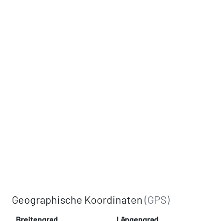
Geographische Koordinaten
(GPS)
Breitengrad
Längengrad