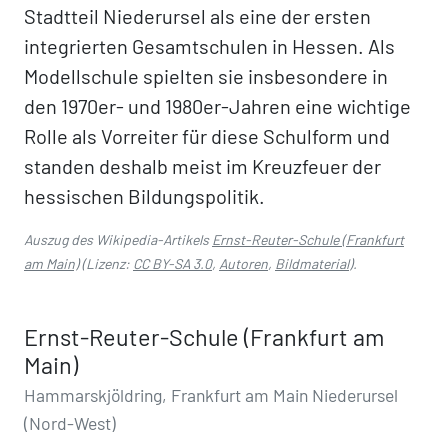
Stadtteil Niederursel als eine der ersten
integrierten Gesamtschulen in Hessen. Als
Modellschule spielten sie insbesondere in
den 1970er- und 1980er-Jahren eine wichtige
Rolle als Vorreiter für diese Schulform und
standen deshalb meist im Kreuzfeuer der
hessischen Bildungspolitik.
Auszug des Wikipedia-Artikels
Ernst-Reuter-Schule (Frankfurt
am Main)
(Lizenz:
CC BY-SA 3.0
,
Autoren
,
Bildmaterial
).
Ernst-Reuter-Schule (Frankfurt am
Main)
Hammarskjöldring, Frankfurt am Main Niederursel
(Nord-West)