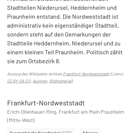
Stadtteilen Niederursel, Heddernheim und
Praunheim entstand. Die Nordweststadt ist
administrativ kein eigenständiger Stadtteil,
sondern steht auf den Gemarkungen der
Stadtteile Heddernheim, Niederursel und zu
einem kleinen Teil Praunheim. Politisch zählt
sie zum Ortsbezirk 8.
Auszug des Wikipedia-Artikels
Frankfurt-Nordweststadt
(Lizenz:
CC BY-SA 3.0
,
Autoren
,
Bildmaterial
).
Frankfurt-Nordweststadt
Erich-Ollenhauer-Ring, Frankfurt am Main Praunheim
(Mitte-West)
Geographische Koordinaten
(GPS)
Adresse