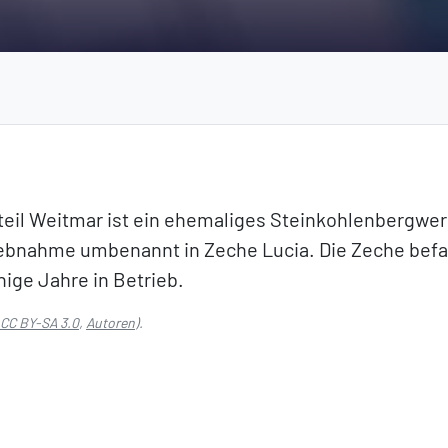
il Weitmar ist ein ehemaliges Steinkohlenbergwerk
ebnahme umbenannt in Zeche Lucia. Die Zeche befan
ge Jahre in Betrieb.
CC BY-SA 3.0
,
Autoren
).