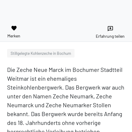
favorite
reviews
Merken
Erfahrung teilen
Stillgelegte Kohlenzeche in Bochum
Die Zeche Neue Marck im Bochumer Stadtteil
Weitmar ist ein ehemaliges
Steinkohlenbergwerk. Das Bergwerk war auch
unter den Namen Zeche Neumark, Zeche
Neumarck und Zeche Neumarker Stollen
bekannt. Das Bergwerk wurde bereits Anfang
des 18. Jahrhunderts ohne vorherige
bergrechtliche Verleihung betrieben.