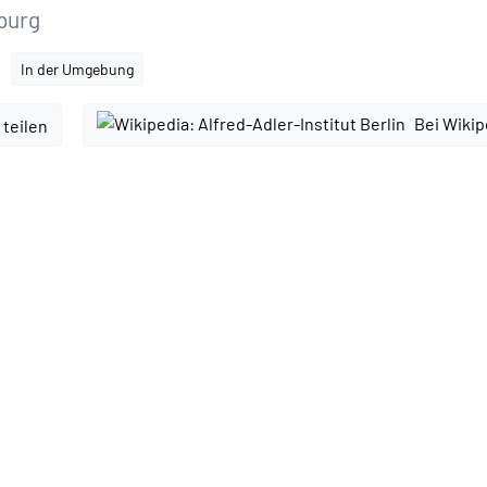
burg
In der Umgebung
Bei Wikip
 teilen