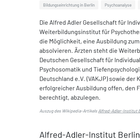
Bildungseinrichtung in Berlin
Psychoanalyse
Die Alfred Adler Gesellschaft für Indi
Weiterbildungsinstitut für Psychoth
die Möglichkeit, eine Ausbildung z
absolvieren. Ärzten steht die Weiter
Deutschen Gesellschaft für Individua
Psychosomatik und Tiefenpsychologie
Deutschland e.V. (VAKJP) sowie der 
erfolgreicher Ausbildung offen, den 
berechtigt, abzulegen.
Auszug des Wikipedia-Artikels
Alfred-Adler-Institut 
Alfred-Adler-Institut Berlin