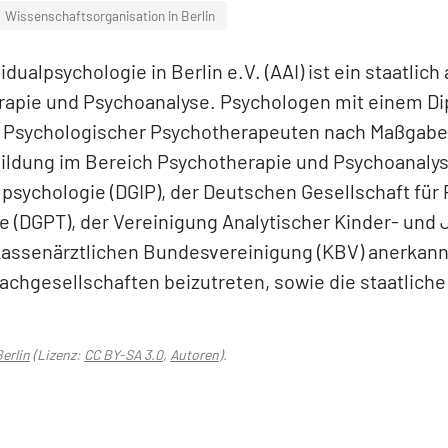
Wissenschaftsorganisation in Berlin
vidualpsychologie in Berlin e.V. (AAI) ist ein staatli
erapie und Psychoanalyse. Psychologen mit einem D
um Psychologischer Psychotherapeuten nach Maßgab
bildung im Bereich Psychotherapie und Psychoanalyse 
lpsychologie (DGIP), der Deutschen Gesellschaft für
 (DGPT), der Vereinigung Analytischer Kinder- und
Kassenärztlichen Bundesvereinigung (KBV) anerkann
Fachgesellschaften beizutreten, sowie die staatlich
Berlin
(Lizenz:
CC BY-SA 3.0
,
Autoren
).