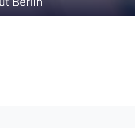
ut Berlin