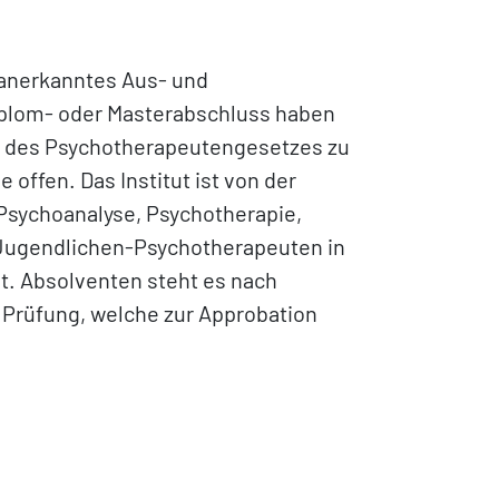
ch anerkanntes Aus- und
iplom- oder Masterabschluss haben
e des Psychotherapeutengesetzes zu
offen. Das Institut ist von der
 Psychoanalyse, Psychotherapie,
 Jugendlichen-Psychotherapeuten in
t. Absolventen steht es nach
e Prüfung, welche zur Approbation