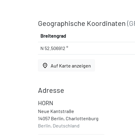
Geographische Koordinaten
(G
Breitengrad
N 52.506912 °
place
Auf Karte anzeigen
Adresse
HORN
Neue Kantstraße
14057 Berlin, Charlottenburg
Berlin, Deutschland