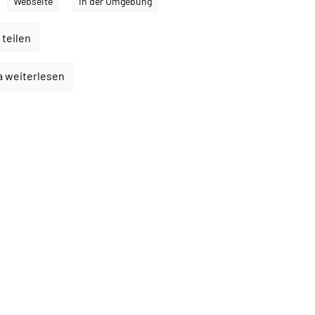
Webseite
In der Umgebung
 teilen
a weiterlesen