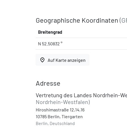
Geographische Koordinaten
(G
Breitengrad
N 52.50832 °
place
Auf Karte anzeigen
Adresse
Vertretung des Landes Nordrhein-W
Nordrhein-Westfalen)
Hiroshimastraße 12,14,16
10785 Berlin, Tiergarten
Berlin, Deutschland