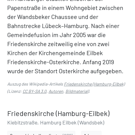
Papenstraße in einem Wohngebiet zwischen
der Wandsbeker Chaussee und der
Bahnstrecke Lübeck–Hamburg. Nach einer
Gemeindefusion im Jahr 2005 war die
Friedenskirche zeitweilig eine von zwei
Kirchen der Kirchengemeinde Eilbek
Friedenskirche-Osterkirche. Anfang 2019
wurde der Standort Osterkirche aufgegeben.
Auszug des Wikipedia-Artikels
Friedenskirche (Hamburg-Eilbek)
(Lizenz:
CC BY-SA 3.0
,
Autoren
,
Bildmaterial
).
Friedenskirche (Hamburg-Eilbek)
Kiebitzstraße, Hamburg Eilbek (Wandsbek)